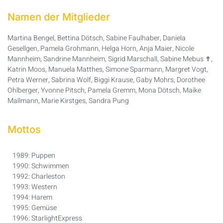
Namen der Mitglieder
Martina Bengel, Bettina Dötsch, Sabine Faulhaber, Daniela
Gesellgen, Pamela Grohmann, Helga Horn, Anja Maier, Nicole
Mannheim, Sandrine Mannheim, Sigrid Marschall, Sabine Mebus ✝,
Katrin Moos, Manuela Matthes, Simone Sparmann, Margret Vogt,
Petra Werner, Sabrina Wolf, Biggi Krause, Gaby Mohrs, Dorothee
Ohlberger, Yvonne Pitsch, Pamela Gremm, Mona Dötsch, Maike
Mallmann, Marie Kirstges, Sandra Pung
Mottos
1989: Puppen
1990: Schwimmen
1992: Charleston
1993: Western
1994: Harem
1995: Gemüse
1996: StarlightExpress