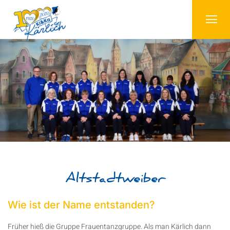
Altstadtweiber
Wie ist der Name entstanden?
Früher hieß die Gruppe Frauentanzgruppe. Als man Kärlich dann