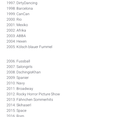
1997: DirtyDancing
1998: Barcelona
1999: CanCan
2000: Rio
2001: Mexiko
2002: Afrika
2003: ABBA
2004: Hexen
2005: Kölsch blauer Fummel
2006: Fussball
2007: Salongirls
2008: DschingisKhan
2009: Spanier
2010: Navy
2011: Broadway
2012: Rocky Horror Picture Show
2013: Fähnchen Sommerhits
2014: Skihaserl
2015: Space
2016: Rom