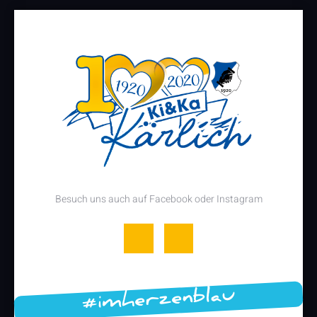
Besuch uns auch auf Facebook oder Instagram
#imherzenblau