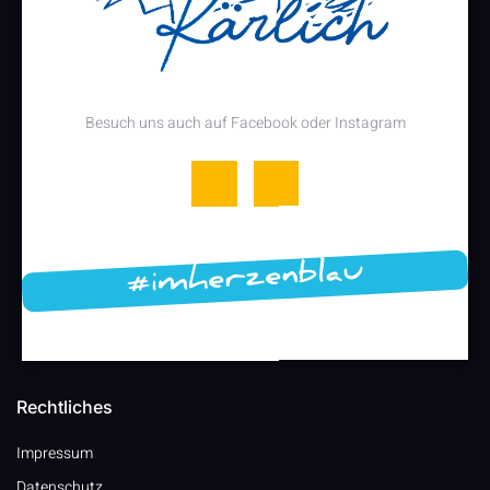
Besuch uns auch auf Facebook oder Instagram
#imherzenblau
Rechtliches
Impressum
Datenschutz