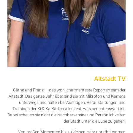
Altstadt TV
Cäthe und Franzi – das wohl charmanteste Reporterteam der
Altstadt. Das ganze Jahr über sind sie mit Mikrofon und Kamera
unterwegs und halten bei Ausflügen, Veranstaltungen und
Trainings der Ki & Ka Kärlich alles fest, was berichtenswert ist.
Dabei scheuen sie nicht die Nachbarvereine und Persönlichkeiten
der Stadt unter die Lupe zu gehen.
Von großen Momenten bis zu kleinen, sehr unterhaltsamen