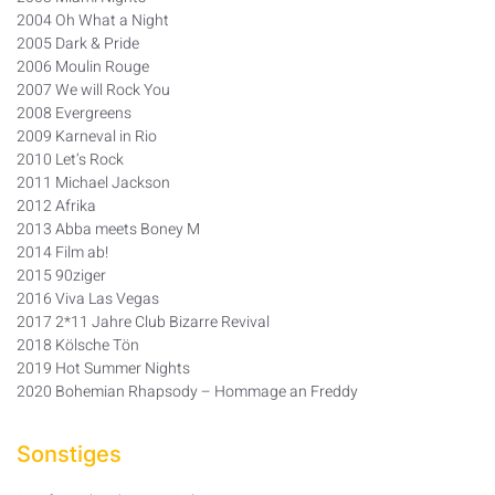
2004 Oh What a Night
2005 Dark & Pride
2006 Moulin Rouge
2007 We will Rock You
2008 Evergreens
2009 Karneval in Rio
2010 Let’s Rock
2011 Michael Jackson
2012 Afrika
2013 Abba meets Boney M
2014 Film ab!
2015 90ziger
2016 Viva Las Vegas
2017 2*11 Jahre Club Bizarre Revival
2018 Kölsche Tön
2019 Hot Summer Nights
2020 Bohemian Rhapsody – Hommage an Freddy
Sonstiges