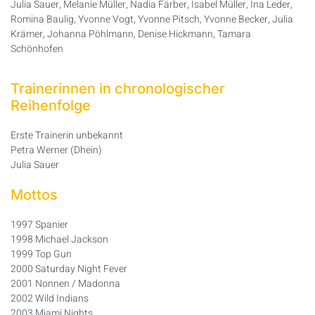
Julia Sauer, Melanie Müller, Nadia Färber, Isabel Müller, Ina Leder,
Romina Baulig, Yvonne Vogt, Yvonne Pitsch, Yvonne Becker, Julia
Krämer, Johanna Pöhlmann, Denise Hickmann, Tamara
Schönhofen
Trainerinnen in chronologischer
Reihenfolge
Erste Trainerin unbekannt
Petra Werner (Dhein)
Julia Sauer
Mottos
1997 Spanier
1998 Michael Jackson
1999 Top Gun
2000 Saturday Night Fever
2001 Nonnen / Madonna
2002 Wild Indians
2003 Miami Nights