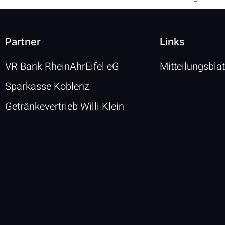
Partner
Links
VR Bank RheinAhrEifel eG
Mitteilungsbla
Sparkasse Koblenz
Getränkevertrieb Willi Klein