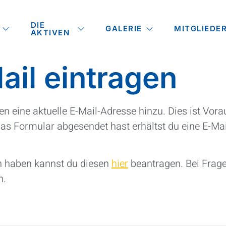
DIE
GALERIE
MITGLIEDE
AKTIVEN
ail eintragen
en eine aktuelle E-Mail-Adresse hinzu. Dies ist Vo
s Formular abgesendet hast erhältst du eine E-Ma
en haben kannst du diesen
hier
beantragen. Bei Frag
n.