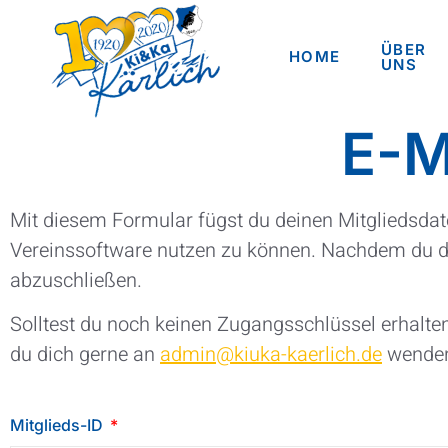
ÜBER
HOME
UNS
E-M
Mit diesem Formular fügst du deinen Mitgliedsdat
Vereinssoftware nutzen zu können. Nachdem du da
abzuschließen.
Solltest du noch keinen Zugangsschlüssel erhalt
du dich gerne an
admin@kiuka-kaerlich.de
wende
Mitglieds-ID