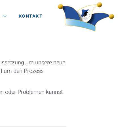
R
KONTAKT
raussetzung um unsere neue
il um den Prozess
en oder Problemen kannst